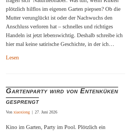
fragen sich Naturliebhaber: Was tun, wenn Küken
plötzlich hilflos im eigenen Garten piepsen? Ob die
Mutter verunglückt ist oder der Nachwuchs den
Anschluss verloren hat – schnelles und richtiges
Handeln ist jetzt lebenswichtig. Deshalb schreibe ich
hier mal keine satirische Geschichte, in der ich…
Lesen
Gartenparty wird von Entenküken
gesprengt
Von
xiaoxiong
|
27. Juni 2026
Kino im Garten, Party im Pool. Plötzlich ein