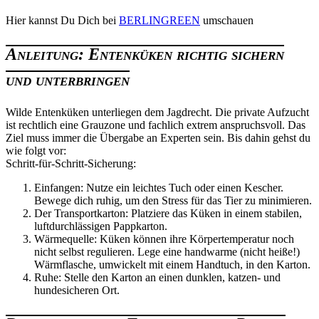
Hier kannst Du Dich bei
BERLINGREEN
umschauen
Anleitung: Entenküken richtig sichern
und unterbringen
Wilde Entenküken unterliegen dem Jagdrecht. Die private Aufzucht
ist rechtlich eine Grauzone und fachlich extrem anspruchsvoll. Das
Ziel muss immer die Übergabe an Experten sein. Bis dahin gehst du
wie folgt vor:
Schritt-für-Schritt-Sicherung:
Einfangen: Nutze ein leichtes Tuch oder einen Kescher.
Bewege dich ruhig, um den Stress für das Tier zu minimieren.
Der Transportkarton: Platziere das Küken in einem stabilen,
luftdurchlässigen Pappkarton.
Wärmequelle: Küken können ihre Körpertemperatur noch
nicht selbst regulieren. Lege eine handwarme (nicht heiße!)
Wärmflasche, umwickelt mit einem Handtuch, in den Karton.
Ruhe: Stelle den Karton an einen dunklen, katzen- und
hundesicheren Ort.