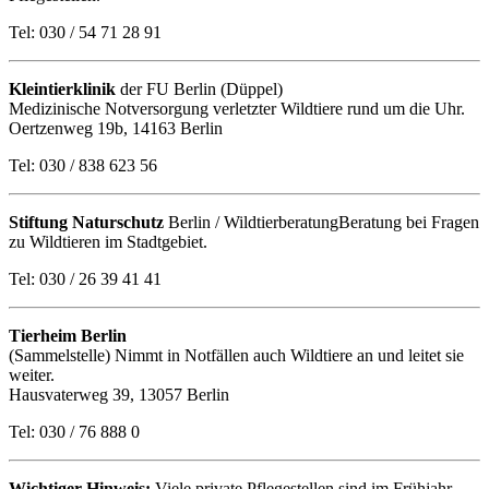
Tel: 030 / 54 71 28 91
Kleintierklinik
der FU Berlin (Düppel)
Medizinische Notversorgung verletzter Wildtiere rund um die Uhr.
Oertzenweg 19b, 14163 Berlin
Tel: 030 / 838 623 56
Stiftung Naturschutz
Berlin / WildtierberatungBeratung bei Fragen
zu Wildtieren im Stadtgebiet.
Tel: 030 / 26 39 41 41
Tierheim Berlin
(Sammelstelle) Nimmt in Notfällen auch Wildtiere an und leitet sie
weiter.
Hausvaterweg 39, 13057 Berlin
Tel: 030 / 76 888 0
Wichtiger Hinweis:
Viele private Pflegestellen sind im Frühjahr