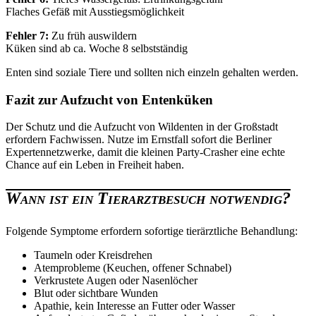
Flaches Gefäß mit Ausstiegsmöglichkeit
Fehler 7:
Zu früh auswildern
Küken sind ab ca. Woche 8 selbstständig
Enten sind soziale Tiere und sollten nich einzeln gehalten werden.
Fazit zur Aufzucht von Entenküken
Der Schutz und die Aufzucht von Wildenten in der Großstadt
erfordern Fachwissen. Nutze im Ernstfall sofort die Berliner
Expertennetzwerke, damit die kleinen Party-Crasher eine echte
Chance auf ein Leben in Freiheit haben.
Wann ist ein Tierarztbesuch notwendig?
Folgende Symptome erfordern sofortige tierärztliche Behandlung:
Taumeln oder Kreisdrehen
Atemprobleme (Keuchen, offener Schnabel)
Verkrustete Augen oder Nasenlöcher
Blut oder sichtbare Wunden
Apathie, kein Interesse an Futter oder Wasser