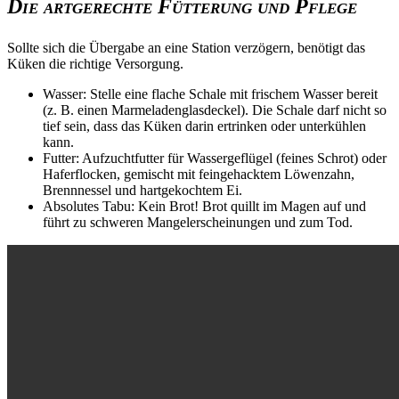
Die artgerechte Fütterung und Pflege
Sollte sich die Übergabe an eine Station verzögern, benötigt das
Küken die richtige Versorgung.
Wasser: Stelle eine flache Schale mit frischem Wasser bereit
(z. B. einen Marmeladenglasdeckel). Die Schale darf nicht so
tief sein, dass das Küken darin ertrinken oder unterkühlen
kann.
Futter: Aufzuchtfutter für Wassergeflügel (feines Schrot) oder
Haferflocken, gemischt mit feingehacktem Löwenzahn,
Brennnessel und hartgekochtem Ei.
Absolutes Tabu: Kein Brot! Brot quillt im Magen auf und
führt zu schweren Mangelerscheinungen und zum Tod.