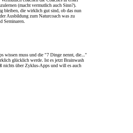
enzulernen (macht vermutlich auch Sinn?).
 bleiben, die wirklich gut sind, ob das nun
n der Ausbildung zum Naturcoach was zu
nd Seminaren.
s wissen muss und die "7 Dinge nennt, die..."
rklich glücklich werde. Ist es jetzt Brainwash
iß nichts über Zyklus-Apps und will es auch