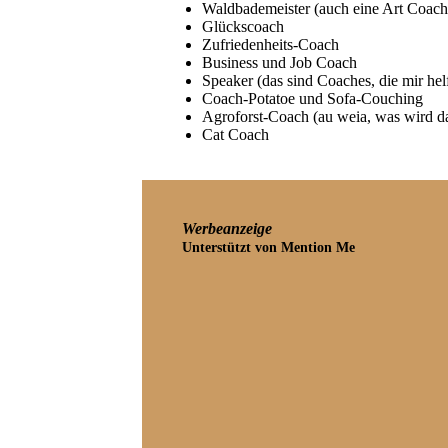
Waldbademeister (auch eine Art Coach
Glückscoach
Zufriedenheits-Coach
Business und Job Coach
Speaker (das sind Coaches, die mir he
Coach-Potatoe und Sofa-Couching
Agroforst-Coach (au weia, was wird da
Cat Coach
Werbeanzeige
Unterstützt von Mention Me