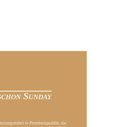
schon Sunday
änzungsmittel in Premiumqualität, die