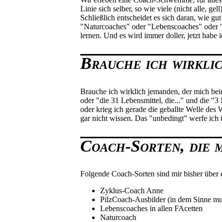
Linie sich selber, so wie viele (nicht alle, 
Schließlich entscheidet es sich daran, wie g
"Naturcoaches" oder "Lebenscoaches" oder "
lernen. Und es wird immer doller, jetzt hab
Brauche ich wirkli
Brauche ich wirklich jemanden, der mich bei
oder "die 31 Lebensmittel, die..." und die "3
oder krieg ich gerade die geballte Welle de
gar nicht wissen. Das "unbedingt" werfe ich 
Coach-Sorten, die m
Folgende Coach-Sorten sind mir bisher über
Zyklus-Coach Anne
PilzCoach-Ausbilder (in dem Sinne m
Lebenscoaches in allen FAcetten
Naturcoach