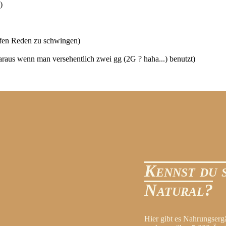
)
lfen Reden zu schwingen)
raus wenn man versehentlich zwei gg (2G ? haha...) benutzt)
Kennst du 
Natural?
Hier gibt es Nahrungserg