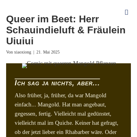
Na
Queer im Beet: Herr
Schauindieluft & Fräulein
Uiuiui
Von
|
21. Mai 2025
Ich sag ja nichts, aber...
Also früher, ja, früher, da war Mangold
einfach... Mangold. Hat man angebaut,
gegessen, fertig. Vielleicht mal gedünstet,
vielleicht mal im Quiche. Keiner hat gefragt,
ob der jetzt lieber ein Rhabarber wäre. Oder