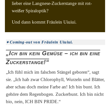
lieber eine Langnese-Zuckerstange mit rot-
weißer Spiraloptik?
Und dann kommt Fräulein Uiuiui.
Coming-out von Fräulein Uiuiui.
„Ich bin kein Gemüse – ich bin eine
Zuckerstange!“
„Ich fühl mich im falschen Stängel geboren“, sagt
sie. „Ich hab zwar Chlorophyll, Wurzeln und Blätter,
aber schau doch meine Farbe an! Ich bin bunt. Ich
gehöre dem Regenbogen. Zuckerbunt. Ich bin nicht
bio, nein, ICH BIN PRIDE.“