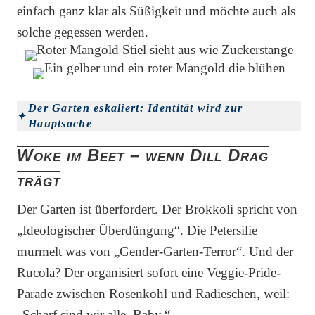
einfach ganz klar als Süßigkeit und möchte auch als
solche gegessen werden.
Der Garten eskaliert: Identität wird zur
Hauptsache
Woke im Beet – wenn Dill Drag
trägt
Der Garten ist überfordert. Der Brokkoli spricht von
„Ideologischer Überdüngung“. Die Petersilie
murmelt was von „Gender-Garten-Terror“. Und der
Rucola? Der organisiert sofort eine Veggie-Pride-
Parade zwischen Rosenkohl und Radieschen, weil:
„Scharf sind wir alle, Baby.“