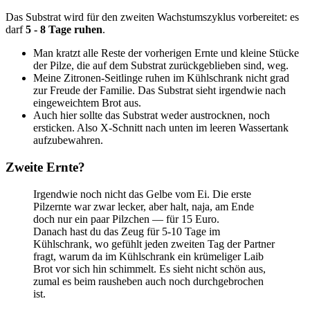
Das Substrat wird für den zweiten Wachstumszyklus vorbereitet: es
darf
5 - 8 Tage ruhen
.
Man kratzt alle Reste der vorherigen Ernte und kleine Stücke
der Pilze, die auf dem Substrat zurückgeblieben sind, weg.
Meine Zitronen-Seitlinge ruhen im Kühlschrank nicht grad
zur Freude der Familie. Das Substrat sieht irgendwie nach
eingeweichtem Brot aus.
Auch hier sollte das Substrat weder austrocknen, noch
ersticken. Also X-Schnitt nach unten im leeren Wassertank
aufzubewahren.
Zweite Ernte?
Irgendwie noch nicht das Gelbe vom Ei. Die erste
Pilzernte war zwar lecker, aber halt, naja, am Ende
doch nur ein paar Pilzchen — für 15 Euro.
Danach hast du das Zeug für 5-10 Tage im
Kühlschrank, wo gefühlt jeden zweiten Tag der Partner
fragt, warum da im Kühlschrank ein krümeliger Laib
Brot vor sich hin schimmelt. Es sieht nicht schön aus,
zumal es beim rausheben auch noch durchgebrochen
ist.