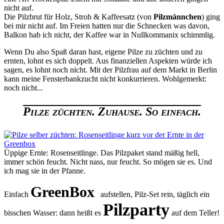
nicht auf.
Die Pilzbrut für Holz, Stroh & Kaffeesatz (von
Pilzmännchen
) ging
bei mir nicht auf. Im Freien hatten nur die Schnecken was davon,
Balkon hab ich nicht, der Kaffee war in Nullkommanix schimmlig.
Wenn Du also Spaß daran hast, eigene Pilze zu züchten und zu
ernten, lohnt es sich doppelt. Aus finanziellen Aspekten würde ich
sagen, es lohnt noch nicht. Mit der Pilzfrau auf dem Markt in Berlin
kann meine Fensterbankzucht nicht konkurrieren. Wohlgemerkt:
noch nicht...
Pilze züchten. Zuhause. So einfach.
Üppige Ernte: Rosenseitlinge. Das Pilzpaket stand mäßig hell,
immer schön feucht. Nicht nass, nur feucht. So mögen sie es. Und
ich mag sie in der Pfanne.
GreenBox
Einfach
aufstellen, Pilz-Set rein, täglich ein
Pilzparty
bisschen Wasser: dann heißt es
auf dem Teller!