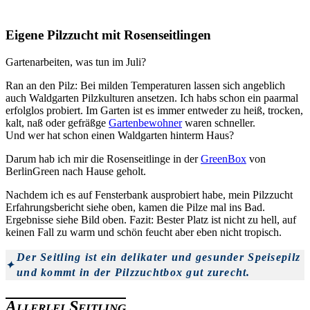
Eigene Pilzzucht mit Rosenseitlingen
Gartenarbeiten, was tun im Juli?
Ran an den Pilz: Bei milden Temperaturen lassen sich angeblich
auch Waldgarten Pilzkulturen ansetzen. Ich habs schon ein paarmal
erfolglos probiert. Im Garten ist es immer entweder zu heiß, trocken,
kalt, naß oder gefräßge
Gartenbewohner
waren schneller.
Und wer hat schon einen Waldgarten hinterm Haus?
Darum hab ich mir die Rosenseitlinge in der
GreenBox
von
BerlinGreen nach Hause geholt.
Nachdem ich es auf Fensterbank ausprobiert habe, mein Pilzzucht
Erfahrungsbericht siehe oben, kamen die Pilze mal ins Bad.
Ergebnisse siehe Bild oben. Fazit: Bester Platz ist nicht zu hell, auf
keinen Fall zu warm und schön feucht aber eben nicht tropisch.
Der Seitling ist ein delikater und gesunder Speisepilz
und kommt in der Pilzzuchtbox gut zurecht.
Allerlei Seitling