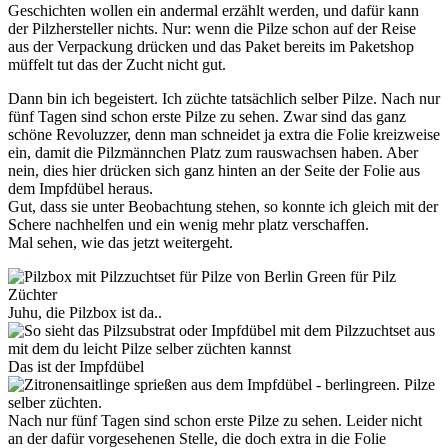
Geschichten wollen ein andermal erzählt werden, und dafür kann
der Pilzhersteller nichts. Nur: wenn die Pilze schon auf der Reise
aus der Verpackung drücken und das Paket bereits im Paketshop
müffelt tut das der Zucht nicht gut.
Dann bin ich begeistert. Ich züchte tatsächlich selber Pilze. Nach nur
fünf Tagen sind schon erste Pilze zu sehen. Zwar sind das ganz
schöne Revoluzzer, denn man schneidet ja extra die Folie kreizweise
ein, damit die Pilzmännchen Platz zum rauswachsen haben. Aber
nein, dies hier drücken sich ganz hinten an der Seite der Folie aus
dem Impfdübel heraus.
Gut, dass sie unter Beobachtung stehen, so konnte ich gleich mit der
Schere nachhelfen und ein wenig mehr platz verschaffen.
Mal sehen, wie das jetzt weitergeht.
Juhu, die Pilzbox ist da..
Das ist der Impfdübel
Nach nur fünf Tagen sind schon erste Pilze zu sehen. Leider nicht
an der dafür vorgesehenen Stelle, die doch extra in die Folie