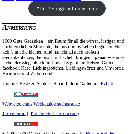
Alle Beitrage auf einer Seite
Anmerkung
1000 Gute Gedanken – ein Raum für all die wirren, lustigen und
nachdenklichen Momente, die uns durchs Leben begleiten. Hier
geht’s um die kleinen (und manchmal auch großen)
Gedankenfetzen, die uns zum Lächeln bringen – genau wie unser
lachender Ziegenbock im Logo. Es geht um Reisen, Garten,
facebook Käse, Lieblingsbücher, Lieblingswörter und Unwörter,
Hirnfürze und Wohnmobile.
Und das Beste zu Schluss: Smart Indoor Garten mit
Rabatt
Webverzeichnis Webkatalog suchnase.de
Impressum 
| 
Datenschutzerklärung
© 2026 1000 Gute Gedanken
|
Powered by
Beaver Builder