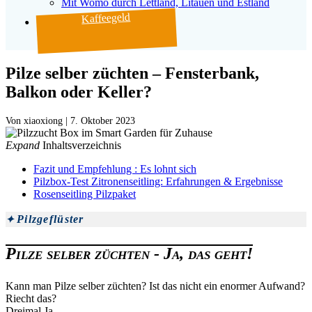
Mit Womo durch Lettland, Litauen und Estland
Kaffeegeld
Pilze selber züchten – Fensterbank,
Balkon oder Keller?
Von
|
7. Oktober 2023
Expand
Inhaltsverzeichnis
Fazit und Empfehlung : Es lohnt sich
Pilzbox-Test Zitronenseitling: Erfahrungen & Ergebnisse
Rosenseitling Pilzpaket
Pilzgeflüster
Pilze selber züchten - Ja, das geht!
Kann man Pilze selber züchten? Ist das nicht ein enormer Aufwand?
Riecht das?
Dreimal Ja.