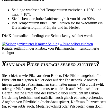
Seitlinge wachsen bei Temperaturen zwischen + 10°C und
max. + 18°C.
Sie lieben eine hohe Luftfeuchtigkeit von bis zu 90%.
Bei Temperaturen über + 20°C stellen sie ihr Wachstum ein.
Die Ernte erfolgt im Frühjahr und im Herbst.
Die Kultur sollte unbedingt vor Schnecken geschützt werden!
Kräuterseitling in der Pilzbox von Pilzmännchen - funktionierte
auchgut
Kann man Pilze einfach selber züchten?
Sie schießen wie Pilze aus dem Boden. Die Pilzbrutangebote für
Pilzzucht im eigenen Keller oder auf der Fenstebank. Anbieter
hießen zunächst Pilzmännchen (sehr netter name), Pilzbrut Hawlik
oder gar Pilzfactory. Dann musste natürlich auch Mein schöner
Garten, Meine Ernte und der Pilzwald über Pilzzucht im Urban
Gardening berichten und natürlich auch gleich ein entsprechendes
Angebot von Pilzdübeln (mehr dazu später), Kaffesatz Pilzzuchtsets
(ja, sowas gibts auch, Mega recycling) oder Pilzbeeten dann doch