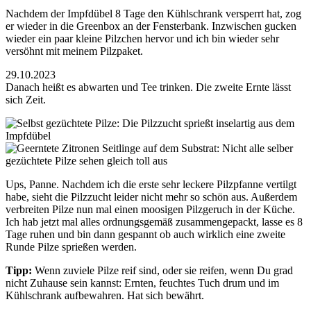
Nachdem der Impfdübel 8 Tage den Kühlschrank versperrt hat, zog
er wieder in die Greenbox an der Fensterbank. Inzwischen gucken
wieder ein paar kleine Pilzchen hervor und ich bin wieder sehr
versöhnt mit meinem Pilzpaket.
29.10.2023
Danach heißt es abwarten und Tee trinken. Die zweite Ernte lässt
sich Zeit.
Ups, Panne. Nachdem ich die erste sehr leckere Pilzpfanne vertilgt
habe, sieht die Pilzzucht leider nicht mehr so schön aus. Außerdem
verbreiten Pilze nun mal einen moosigen Pilzgeruch in der Küche.
Ich hab jetzt mal alles ordnungsgemäß zusammengepackt, lasse es 8
Tage ruhen und bin dann gespannt ob auch wirklich eine zweite
Runde Pilze sprießen werden.
Tipp:
Wenn zuviele Pilze reif sind, oder sie reifen, wenn Du grad
nicht Zuhause sein kannst: Ernten, feuchtes Tuch drum und im
Kühlschrank aufbewahren. Hat sich bewährt.