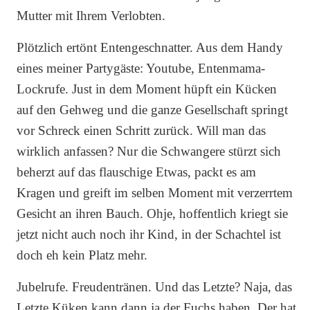
Mutter mit Ihrem Verlobten.
Plötzlich ertönt Entengeschnatter. Aus dem Handy
eines meiner Partygäste: Youtube, Entenmama-
Lockrufe. Just in dem Moment hüpft ein Kücken
auf den Gehweg und die ganze Gesellschaft springt
vor Schreck einen Schritt zurück. Will man das
wirklich anfassen? Nur die Schwangere stürzt sich
beherzt auf das flauschige Etwas, packt es am
Kragen und greift im selben Moment mit verzerrtem
Gesicht an ihren Bauch. Ohje, hoffentlich kriegt sie
jetzt nicht auch noch ihr Kind, in der Schachtel ist
doch eh kein Platz mehr.
Jubelrufe. Freudentränen. Und das Letzte? Naja, das
Letzte Küken kann dann ja der Fuchs haben. Der hat