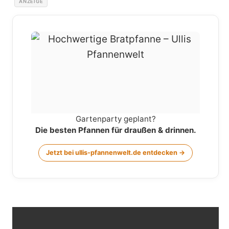
ANZEIGE
Gartenparty geplant?
Die besten Pfannen für draußen & drinnen.
Jetzt bei ullis-pfannenwelt.de entdecken →