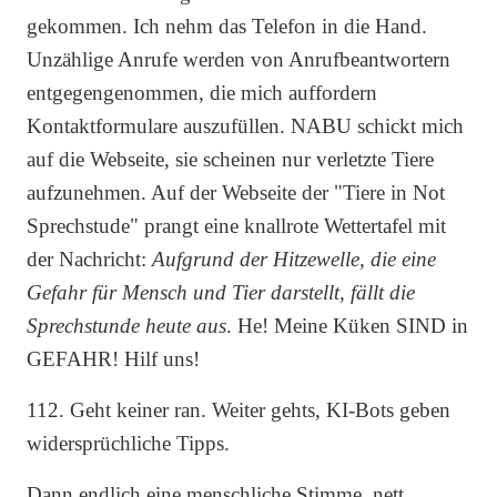
gekommen. Ich nehm das Telefon in die Hand.
Unzählige Anrufe werden von Anrufbeantwortern
entgegengenommen, die mich auffordern
Kontaktformulare auszufüllen. NABU schickt mich
auf die Webseite, sie scheinen nur verletzte Tiere
aufzunehmen. Auf der Webseite der "Tiere in Not
Sprechstude" prangt eine knallrote Wettertafel mit
der Nachricht:
Aufgrund der Hitzewelle, die eine
Gefahr für Mensch und Tier darstellt, fällt die
Sprechstunde heute aus
. He! Meine Küken SIND in
GEFAHR! Hilf uns!
112. Geht keiner ran. Weiter gehts, KI-Bots geben
widersprüchliche Tipps.
Dann endlich eine menschliche Stimme, nett,