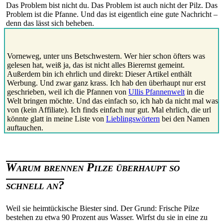
Das Problem bist nicht du. Das Problem ist auch nicht der Pilz. Das
Problem ist die Pfanne. Und das ist eigentlich eine gute Nachricht –
denn das lässt sich beheben.
Vorneweg, unter uns Betschwestern. Wer hier schon öfters was
gelesen hat, weiß ja, das ist nicht alles Bierernst gemeint.
Außerdem bin ich ehrlich und direkt: Dieser Artikel enthält
Werbung. Und zwar ganz krass. Ich hab den überhaupt nur erst
geschrieben, weil ich die Pfannen von
Ullis Pfannenwelt
in die
Welt bringen möchte. Und das einfach so, ich hab da nicht mal was
von (kein Affiliate). Ich finds einfach nur gut. Mal ehrlich, die url
könnte glatt in meine Liste von
Lieblingswörtern
bei den Namen
auftauchen.
Warum brennen Pilze überhaupt so
schnell an?
Weil sie heimtückische Biester sind. Der Grund: Frische Pilze
bestehen zu etwa 90 Prozent aus Wasser. Wirfst du sie in eine zu