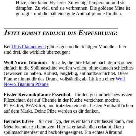
Hitze, aber keine Hysterie. Zu wenig Temperatur, und sie
dämpfen. Zu viel, und sie verbrennen. Die goldene Mitte ist
gefragt – und die hält eine gute Antihaftpfanne für dich.
Jetzt kommt endlich die Empfehlung:
Bei
Ullis Pfannenwelt
gibt es genau die richtigen Modelle – hier
sind drei, die wirklich überzeugen:
Woll Nowo Titanium
– für alle, die ihre Pfanne nach dem Kochen
einfach in die Spülmaschine werfen wollen, ohne danach schlechtes
Gewissen zu haben. Robust, langlebig, antihaftbeschichtet. Diese
Pfanne nimmt dir das Drama vollständig ab. Link zu einer
Woll
Nowo Titanium Pfanne
Fissler Keramikpfanne Essential
– für den gesundheitsbewussten
Pilzzüchter, der auf Chemie in der Küche verzichten möchte.
PTFE-frei, PFAS-frei, und trotzdem eine der besten Antihaftflächen
auf dem Markt. Deine Pilze werden es dir danken.
Berndes b.free –
für den Typ, der es einfach nicht lassen kann, den
Metallwender zu benutzen. Hier ist er tatsächlich erlaubt. Dazu
spülmaschinenfest und backofengeeignet. Ein echtes Allround-