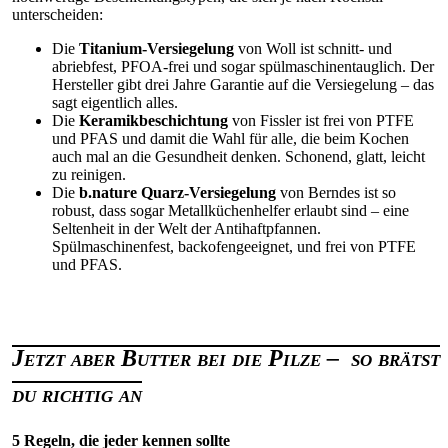
unterscheiden:
Die
Titanium-Versiegelung
von Woll ist schnitt- und
abriebfest, PFOA-frei und sogar spülmaschinentauglich. Der
Hersteller gibt drei Jahre Garantie auf die Versiegelung – das
sagt eigentlich alles.
Die
Keramikbeschichtung
von Fissler ist frei von PTFE
und PFAS und damit die Wahl für alle, die beim Kochen
auch mal an die Gesundheit denken. Schonend, glatt, leicht
zu reinigen.
Die
b.nature Quarz-Versiegelung
von Berndes ist so
robust, dass sogar Metallküchenhelfer erlaubt sind – eine
Seltenheit in der Welt der Antihaftpfannen.
Spülmaschinenfest, backofengeeignet, und frei von PTFE
und PFAS.
Jetzt aber Butter bei die Pilze – so brätst
du richtig an
5 Regeln, die jeder kennen sollte