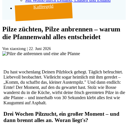
Mit Womo durch Lettland, Litauen und Estland
Kaffeegeld
Pilze züchten, Pilze anbrennen – warum
die Pfannenwahl alles entscheidet
Von
|
22. Juni 2026
Du hast wochenlang Deinen Pilzblock gehegt. Täglich befeuchtet.
Liebevoll beobachtet. Vielleicht sogar heimlich mit ihm geredet –
„Komm, du schaffst das, kleiner Austernpilz." Und dann endlich:
Ernte! Der Moment, auf den du gewartet hast. Stolz wie Bosse
wanderst du in die Küche, wirfst deine frisch geernteten Pilze in die
alte Pfanne – und innerhalb von 30 Sekunden klebt alles fest wie
Kaugummi auf Asphalt.
Drei Wochen Pilzzucht, ein großer Moment – und
dann brennt alles an. Woran liegt's?