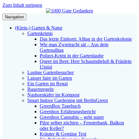
Zum Inhalt springen
Navigation
(Klein-) Garten & Natur
Gartenkrimis
Das letzte Einhorn: Alltag in der Gartenkolonie
Wie man Zwietracht sät – Aus dem
Gartenalltag
Polizei-Krimi in der Gartenlaube
Queer im Beet: Herr Schauindieluft & Fräulein
Uiuiui
Lustige Gartenbesucher
Laisser faire im Garten
Ein Garten im Regal
Bauernregeln
Nashornkäfer im Kompost
Smart Indoor Gardening mit BerlinGreen
GreenBox Tagebuch
Greenbox Erfahrungsbericht
Greenbox Cannabis – geht super
Pilze selber züchten – Fensterbank, Balkon
oder Keller?
Kräuter & Gemüse Test