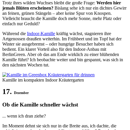
Trotz ihres wilden Wuchses bleibt die große Frage:
Werden hier
jemals Blüten erscheinen?
Bislang sehe ich nur ein dichtes Gewirr
an feinen, grünen Stängeln – aber keine Spur von Knospen.
Vielleicht braucht die Kamille doch mehr Sonne, mehr Platz oder
einfach nur Geduld?
Während die
Indoor-Kamille
kräftig wächst, stagnieren ihre
Artgenossen draußen weiterhin. Im Frühbeet und im Topf hat der
Winter sie ausgebremst – oder hungrige Besucher haben sich
bedient. Ein klarer Vorteil also für den Indoor-Anbau mit
BerlinGreen. Aber ob das am Ende wirklich zu einer blühenden
Kamille führt? Ich beobachte weiter und bin gespannt, was sich in
den nächsten Wochen tut.
Kamille im kompakten Indoor Kräutergarten
17.
Dezember
Ob die Kamille schneller wächst
... wenn ich dran ziehe?
Im Moment dehnt sie sich nur in die Breite aus, ich dachte, die