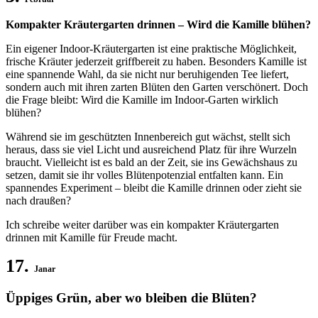
Kompakter Kräutergarten drinnen – Wird die Kamille blühen?
Ein eigener Indoor-Kräutergarten ist eine praktische Möglichkeit,
frische Kräuter jederzeit griffbereit zu haben. Besonders Kamille ist
eine spannende Wahl, da sie nicht nur beruhigenden Tee liefert,
sondern auch mit ihren zarten Blüten den Garten verschönert. Doch
die Frage bleibt: Wird die Kamille im Indoor-Garten wirklich
blühen?
Während sie im geschützten Innenbereich gut wächst, stellt sich
heraus, dass sie viel Licht und ausreichend Platz für ihre Wurzeln
braucht. Vielleicht ist es bald an der Zeit, sie ins Gewächshaus zu
setzen, damit sie ihr volles Blütenpotenzial entfalten kann. Ein
spannendes Experiment – bleibt die Kamille drinnen oder zieht sie
nach draußen?
Ich schreibe weiter darüber was ein kompakter Kräutergarten
drinnen mit Kamille für Freude macht.
17.
Janar
Üppiges Grün, aber wo bleiben die Blüten?