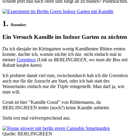
schießt jetzt mal nach oben und fängt an zu blühen? Pustekuchen.
1.
Dezember
Ein Versuch Kamille im Indoor Garten zu züchten
Da ich diesjahr im Kleingarten wenig Kamillentee Blüten ernten
konnte, dachte ich, warum züchte ich das nicht einfach mal in
meiner
Greenbox
(Link zu BERLINGREEN, wo man die Box mit
Rabatt kaufen kann).
Ich probiere damit viel rum, zwischendurch hab ich die Greenbox
auch nur für die Anzucht am Start, oder ich hab statt des
Wassertanks einfach nur die Töpfe reingestellt. Man darf ja, wie
man will.
Gesät ist hier "Kamille Goral" von Rühlemanns, da
BERLINGREEN leider (noch?) keine Kamille anbietet.
Sieht erst mal vielversprechend aus.
Quelle: BERLINGREEN