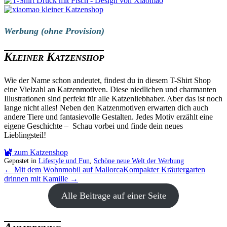
Werbung (ohne Provision)
Kleiner Katzenshop
Wie der Name schon andeutet, findest du in diesem T-Shirt Shop
eine Vielzahl an Katzenmotiven. Diese niedlichen und charmanten
Illustrationen sind perfekt für alle Katzenliebhaber. Aber das ist noch
lange nicht alles! Neben den Katzenmotiven erwarten dich auch
andere Tiere und fantasievolle Gestalten. Jedes Motiv erzählt eine
eigene Geschichte – Schau vorbei und finde dein neues
Lieblingsteil!
zum Katzenshop
Gepostet in
Lifestyle und Fun
,
Schöne neue Welt der Werbung
← Mit dem Wohnmobil auf Mallorca
Kompakter Kräutergarten
drinnen mit Kamille →
Alle Beitrage auf einer Seite