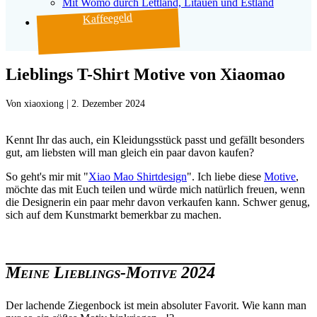
Mit Womo durch Lettland, Litauen und Estland
Kaffeegeld
Lieblings T-Shirt Motive von Xiaomao
Von
|
2. Dezember 2024
Kennt Ihr das auch, ein Kleidungsstück passt und gefällt besonders
gut, am liebsten will man gleich ein paar davon kaufen?
So geht's mir mit "
Xiao Mao Shirtdesign
". Ich liebe diese
Motive
,
möchte das mit Euch teilen und würde mich natürlich freuen, wenn
die Designerin ein paar mehr davon verkaufen kann. Schwer genug,
sich auf dem Kunstmarkt bemerkbar zu machen.
Meine Lieblings-Motive 2024
Der lachende Ziegenbock ist mein absoluter Favorit. Wie kann man