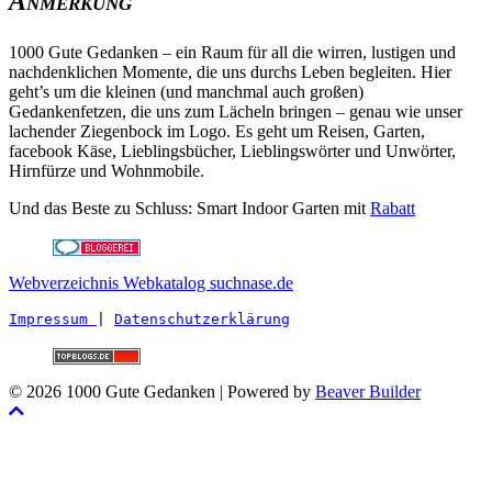
Anmerkung
1000 Gute Gedanken – ein Raum für all die wirren, lustigen und
nachdenklichen Momente, die uns durchs Leben begleiten. Hier
geht’s um die kleinen (und manchmal auch großen)
Gedankenfetzen, die uns zum Lächeln bringen – genau wie unser
lachender Ziegenbock im Logo. Es geht um Reisen, Garten,
facebook Käse, Lieblingsbücher, Lieblingswörter und Unwörter,
Hirnfürze und Wohnmobile.
Und das Beste zu Schluss: Smart Indoor Garten mit
Rabatt
Webverzeichnis Webkatalog suchnase.de
Impressum 
| 
Datenschutzerklärung
© 2026 1000 Gute Gedanken
|
Powered by
Beaver Builder
Nach
oben
scrollen