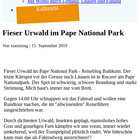
Mit Womo durch Lettland, Litauen und Estland
Kaffeegeld
Fieser Urwald im Pape National Park
Von
|
15. September 2019
Fieser Urwald im Pape National Park - Reiseblog Baltikum. Der
letzte Kitespot vor der Grenze nach Litauen ist in Rucave am Pape
Nationalpark. Der Spot ist schwierig, schwere Brandung und starke
Strömung, Mich haut's immer nur vom Brett.
Gegen 14:00 Uhr schnappen wir das Fahrrad und wollen eine
Rundtour machen, die im "allwissenden" Reiseführer
ausgeschrieben war.
Durch dichtesten Urwald, Insekten geplagt, mannshohes hohes
Gras und gruseligen Farn kämpfen wir uns voran, immer wieder
umkehrend, weil der Trampelpfad plötzlich endet. Wie bitteschön
kann man das als Fahrradweg auszeichnen!?