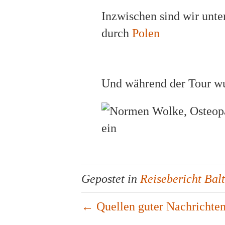
Inzwischen sind wir unter
durch
Polen
Und während der Tour wur
Gepostet in
Reisebericht Bal
← Quellen guter Nachrichte