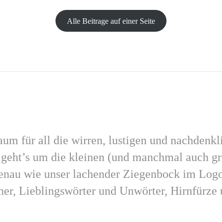
Alle Beitrage auf einer Seite
um für all die wirren, lustigen und nachdenk
r geht’s um die kleinen (und manchmal auch g
enau wie unser lachender Ziegenbock im Logo
her, Lieblingswörter und Unwörter, Hirnfürz