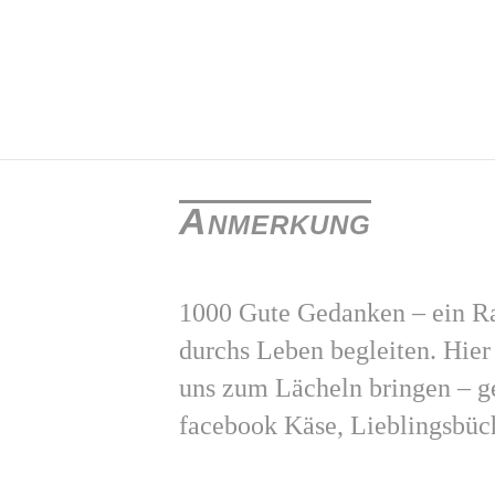
Anmerkung
1000 Gute Gedanken – ein Ra
durchs Leben begleiten. Hie
uns zum Lächeln bringen – g
facebook Käse, Lieblingsbüc