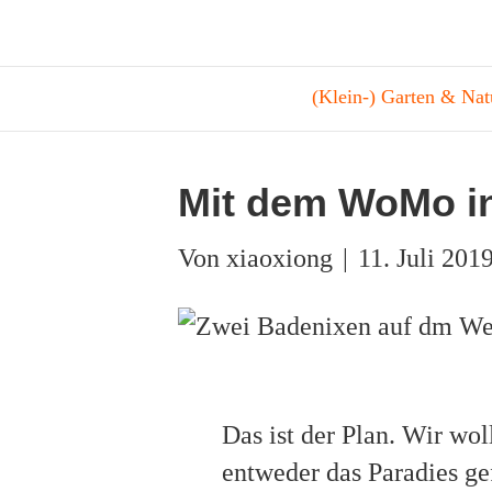
(Klein-) Garten & Nat
Mit dem WoMo i
Von
|
11. Juli 201
Das ist der Plan. Wir wol
entweder das Paradies g