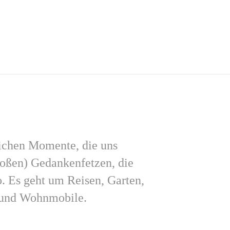
lichen Momente, die uns
roßen) Gedankenfetzen, die
. Es geht um Reisen, Garten,
e und Wohnmobile.