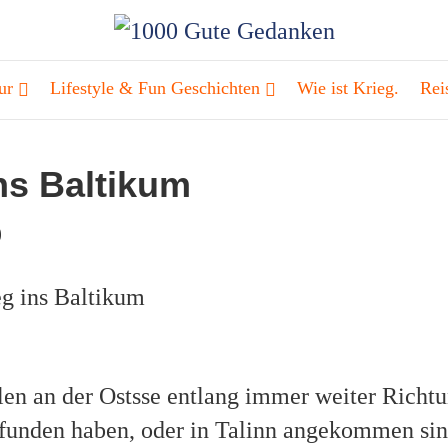
ur
Lifestyle & Fun Geschichten
Wie ist Krieg.
Rei
ns Baltikum
9
len an der Ostsse entlang immer weiter Richtu
efunden haben, oder in Talinn angekommen sin