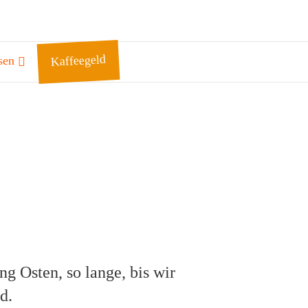
Kaffeegeld
sen
ng Osten, so lange, bis wir
d.