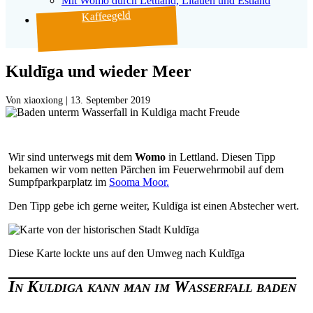
Mit Womo durch Lettland, Litauen und Estland
Kaffeegeld
Kuldīga und wieder Meer
Von
|
13. September 2019
Wir sind unterwegs mit dem
Womo
in Lettland. Diesen Tipp
bekamen wir vom netten Pärchen im Feuerwehrmobil auf dem
Sumpfparkparplatz im
Sooma Moor.
Den Tipp gebe ich gerne weiter, Kuldīga ist einen Abstecher wert.
Diese Karte lockte uns auf den Umweg nach Kuldīga
In Kuldiga kann man im Wasserfall baden