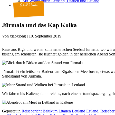
Mit Womo durch Lettland, Litauen und Estland
Kaffeegeld
Jūrmala und das Kap Kolka
Von
|
10. September 2019
Raus aus Riga und weiter zum malerischen Seebad Jurmala, wo wir ab
bislang am schönsten, sie leuchtet golden in der herrlichen Abend 
Jūrmala ist ein lettischer Badeort am Rigaischen Meerbusen, etwas we
Sandstrand von Jūrmala.
Wir fahren bis Kaltene, dann reichts, nach einem strandspaziergang 
Gepostet in
Reisebericht Baltikum Litauen Lettland Estland
,
Reiseber