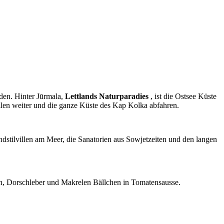
den. Hinter Jūrmala,
Lettlands
Naturparadies
, ist die Ostsee Küste
llen weiter und die ganze Küste des Kap Kolka abfahren.
ndstilvillen am Meer, die Sanatorien aus Sowjetzeiten und den langen
nen, Dorschleber und Makrelen Bällchen in Tomatensausse.