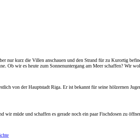
er nur kurz die Villen anschauen und den Strand für zu Kurortig befin
Sonne. Ob wir es heute zum Sonnenuntergang am Meer schaffen? Wir wo
stlich von der Hauptstadt Riga. Er ist bekannt für seine hölzernen Juge
sind wir müde und schaffen es gerade noch ein paar Fischdosen zu öff
ichte