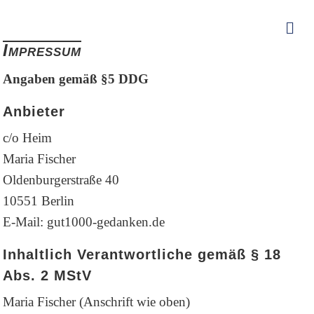
Na
Impressum
Angaben gemäß §5 DDG
Anbieter
c/o Heim
Maria Fischer
Oldenburgerstraße 40
10551 Berlin
E-Mail: gut1000-gedanken.de
Inhaltlich Verantwortliche gemäß § 18
Abs. 2 MStV
Maria Fischer (Anschrift wie oben)