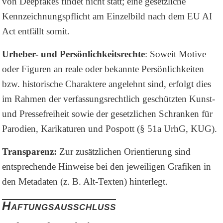
von Deepfakes findet nicht statt; eine gesetzliche
Kennzeichnungspflicht am Einzelbild nach dem EU AI
Act entfällt somit.
Urheber- und Persönlichkeitsrechte
: Soweit Motive
oder Figuren an reale oder bekannte Persönlichkeiten
bzw. historische Charaktere angelehnt sind, erfolgt dies
im Rahmen der verfassungsrechtlich geschützten Kunst-
und Pressefreiheit sowie der gesetzlichen Schranken für
Parodien, Karikaturen und Pospott (§ 51a UrhG, KUG).
Transparenz:
Zur zusätzlichen Orientierung sind
entsprechende Hinweise bei den jeweiligen Grafiken in
den Metadaten (z. B. Alt-Texten) hinterlegt.
Haftungsausschluss