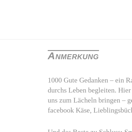
Anmerkung
1000 Gute Gedanken – ein Ra
durchs Leben begleiten. Hie
uns zum Lächeln bringen – g
facebook Käse, Lieblingsbüc