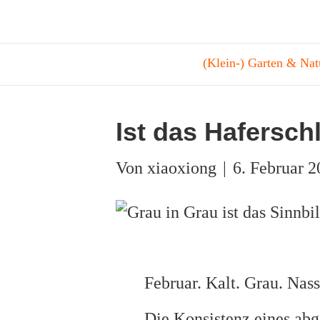
(Klein-) Garten & Nat
Ist das Hafersc
Von
|
6. Februar 
Februar. Kalt. Grau. Nass
Die Konsistenz eines abg