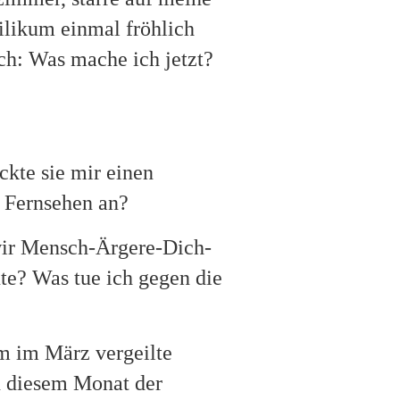
silikum einmal fröhlich
ch: Was mache ich jetzt?
kte sie mir einen
 Fernsehen an?
 wir Mensch-Ärgere-Dich-
te? Was tue ich gegen die
um im März vergeilte
n diesem Monat der