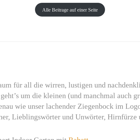
Alle Beitrage auf einer Seite
um für all die wirren, lustigen und nachdenk
r geht’s um die kleinen (und manchmal auch g
enau wie unser lachender Ziegenbock im Logo
her, Lieblingswörter und Unwörter, Hirnfürz