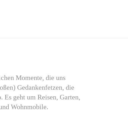
lichen Momente, die uns
roßen) Gedankenfetzen, die
. Es geht um Reisen, Garten,
e und Wohnmobile.