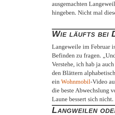
ausgemachten Langeweile
hingeben. Nicht mal dies
Wie läufts bei
Langeweile im Februar is
Befinden zu fragen. „Und
Verstehe, ich hab ja auc
den Blättern alphabetisch
ein
Wohnmobil
-Video au
die beste Abwechslung vo
Laune bessert sich nicht.
Langweilen ode