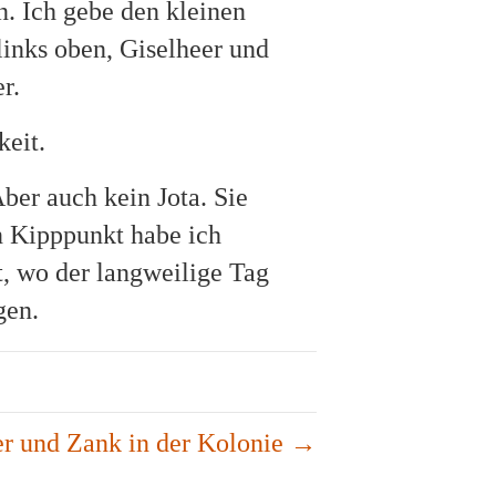
n. Ich gebe den kleinen
links oben, Giselheer und
r.
keit.
Aber auch kein Jota. Sie
en Kipppunkt habe ich
, wo der langweilige Tag
gen.
r und Zank in der Kolonie →