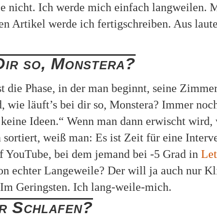
 nicht. Ich werde mich einfach langweilen. 
en Artikel werde ich fertigschreiben. Aus laut
 Dir so, Monstera?
t die Phase, in der man beginnt, seine Zimme
, wie läuft’s bei dir so, Monstera? Immer noc
h keine Ideen.“ Wenn man dann erwischt wird,
 sortiert, weiß man: Es ist Zeit für eine Inter
f YouTube, bei dem jemand bei -5 Grad in
Let
n echter Langeweile? Der will ja auch nur Kli
 Im Geringsten. Ich lang-weile-mich.
r Schlafen?