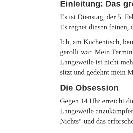
Einleitung: Das g
Es ist Dienstag, der 5. F
Es regnet diesen feinen,
Ich, am Küchentisch, beo
gerollt war. Mein Termink
Langeweile ist nicht meh
sitzt und gedehnt mein Mü
Die Obsession
Gegen 14 Uhr erreicht di
Langeweile anzukämpfen. 
Nichts“ und das erforsch