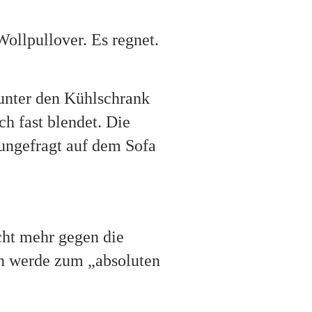
Wollpullover. Es regnet.
 unter den Kühlschrank
ch fast blendet. Die
 ungefragt auf dem Sofa
cht mehr gegen die
ch werde zum „absoluten