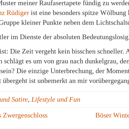
Muster meiner Raufasertapete fündig zu werde
nz Rüdiger
ist eine besonders spitze Wölbung 
 Gruppe kleiner Punkte neben dem Lichtschalte
tler im Dienste der absoluten Bedeutungslosig
st: Die Zeit vergeht kein bisschen schneller. 
ßen schlägt es um von grau nach dunkelgrau, d
 sein? Die einzige Unterbrechung, der Moment
t übergeht ist unbemerkt an mir vorübergegan
und Satire
,
Lifestyle und Fun
s Zwergenschloss
Böser Winte