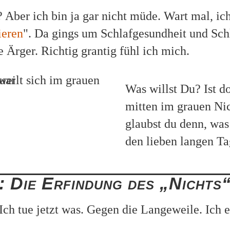
? Aber ich bin ja gar nicht müde. Wart mal, i
ieren
". Da gings um Schlafgesundheit und Sch
 Ärger. Richtig grantig fühl ich mich.
Was willst Du? Ist do
mitten im grauen Ni
glaubst du denn, was
den lieben langen T
: Die Erfindung des „Nichts
 Ich tue jetzt was. Gegen die Langeweile. Ich 