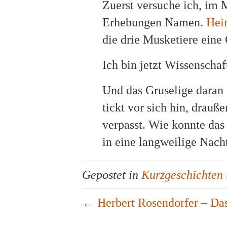
Zuerst versuche ich, im 
Erhebungen Namen.
Hei
die drie Musketiere eine
Ich bin jetzt Wissenschaf
Und das Gruselige daran i
tickt vor sich hin, drau
verpasst. Wie konnte das
in eine langweilige Nach
Gepostet in
Kurzgeschichten 
← Herbert Rosendorfer – Da