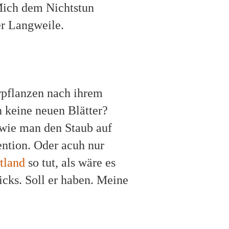
Mich dem Nichtstun
er Langweile.
rpflanzen nach ihrem
h keine neuen Blätter?
 wie man den Staub auf
vention. Oder acuh nur
tland
so tut, als wäre es
cks. Soll er haben. Meine