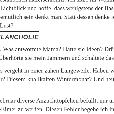
 Lichtblick und hoffe, dass wenigstens der Ba
emütlich sein denkt man. Statt dessen denke i
 Lust?
lancholie
. Was antwortete Mama? Hatte sie Ideen? Drüc
berhörte sie mein Jammern und schaltete das
Es vergeht in einer zähen Langeweile. Haben
ar? Diesem knallkalten Wintermonat? Und heu
Februar diverse Anzuchttöpfchen befüllt, nur 
-Eimer zu werfen. Diesen Fehler begehe ich i