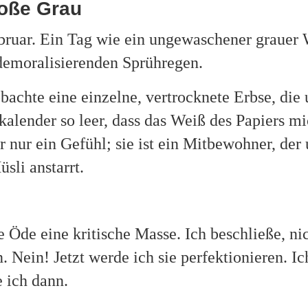
roße Grau
ebruar. Ein Tag wie ein ungewaschener grauer 
 demoralisierenden Sprühregen.
bachte eine einzelne, vertrocknete Erbse, die
alender so leer, dass das Weiß des Papiers mi
r nur ein Gefühl; sie ist ein Mitbewohner, der
sli anstarrt.
e Öde eine kritische Masse. Ich beschließe, ni
Nein! Jetzt werde ich sie perfektionieren. I
e ich dann.