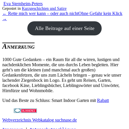
Eva Sternheim-Peters
Gepostet in
Kurzgeschichten und Satire
← Rette mich wer kann – oder auch nicht
Ohne Gefahr kein Klick
→
Alle Beitrage auf einer Seite
Anmerkung
1000 Gute Gedanken – ein Raum für all die wirren, lustigen und
nachdenklichen Momente, die uns durchs Leben begleiten. Hier
geht’s um die kleinen (und manchmal auch großen)
Gedankenfetzen, die uns zum Lächeln bringen – genau wie unser
lachender Ziegenbock im Logo. Es geht um Reisen, Garten,
facebook Käse, Lieblingsbücher, Lieblingswörter und Unwörter,
Hirnfürze und Wohnmobile.
Und das Beste zu Schluss: Smart Indoor Garten mit
Rabatt
Webverzeichnis Webkatalog suchnase.de