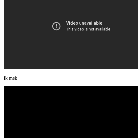
Ik mek