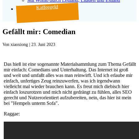
Mit Womo durch Lettland, Litauen und Estland
Kaffeegeld
Gefällt mir: Comedian
Von
|
23. Juni 2023
Das hieß ist eine sogenannte Materialsammlung zum Thema Gefällt
mir einfach: Comedians und Unterhaltung. Das Internet ist groß
und weit und umfaßt alles was man reinwirft. Und ich erlaube mir
einfach, unfertiges Zeug reinzuwerfen, was ich irgendwann
vielleicht mal wieder brauchen kann. Es freut mich diebisch hier
einfach loszurotzen und mich nicht gedrängt zu fühlen, alles SEO
gerecht und Nutzerorientiert aufzubereiten, nein, das hier ist mein
bei "Hempels unterm Sofa".
Raggae: