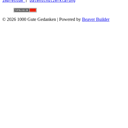
Impressum 
| 
Datenschutzerklärung
© 2026 1000 Gute Gedanken
|
Powered by
Beaver Builder
Nach oben scrollen