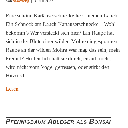
Von
xiaoxiong
|
3. Juli 2023
Eine schöne Kartäuserschnecke liebt meinen Lauch
Ein Schneck am Lauch Kartäuserschnecke – Wohl
bekomm’s Wer versteckt sich hier? Ein Raupe hat
sich in der Blüte einer wilden Möhre eingesponnen
Raupe an der wilden Möhre Wer mag das sein, mein
Freund? Hoffentlich hält sie durch, ersäuft nicht,
wird nicht vom Vogel gefressen, oder stirbt den
Hitzetod…
Lesen
Pfennigbaum Ableger als Bonsai