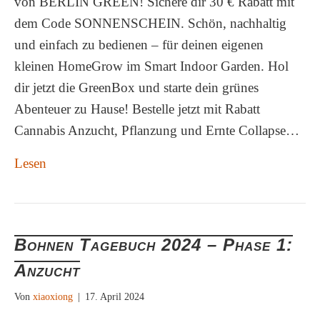
von BERLIN GREEN! Sichere dir 30 € Rabatt mit
dem Code SONNENSCHEIN. Schön, nachhaltig
und einfach zu bedienen – für deinen eigenen
kleinen HomeGrow im Smart Indoor Garden. Hol
dir jetzt die GreenBox und starte dein grünes
Abenteuer zu Hause! Bestelle jetzt mit Rabatt
Cannabis Anzucht, Pflanzung und Ernte Collapse…
Lesen
Bohnen Tagebuch 2024 – Phase 1:
Anzucht
Von
xiaoxiong
|
17. April 2024