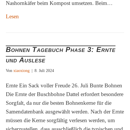
Nashornkäfer beim Kompost umsetzen. Beim…
Lesen
Bohnen Tagebuch Phase 3: Ernte
und Auslese
Von
xiaoxiong
|
8. Juli 2024
Ernte Ein Sack voller Freude 26. Juli Bunte Bohnen
Die Ernte der Buschbohne Dattel erfordert besondere
Sorgfalt, da nur die besten Bohnenkerne für die
Samendatenbank ausgewählt werden. Nach der Ernte
müssen die Kerne sorgfältig verlesen werden, um
sicherzustellen, dass ausschließlich die typischen und